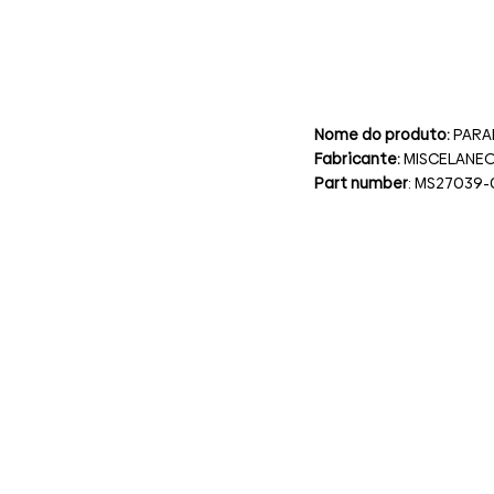
Nome do produto:
PARA
Fabricante:
MISCELANE
Part number
: MS27039