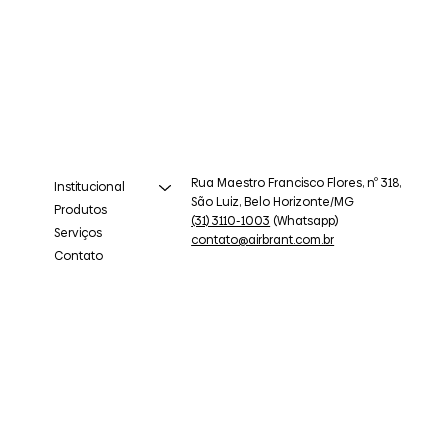
Rua Maestro Francisco Flores, nº 318,
Institucional
São Luiz, Belo Horizonte/MG
Produtos
(31) 3110-1003
(Whatsapp)
Serviços
contato@airbrant.com.br
Contato