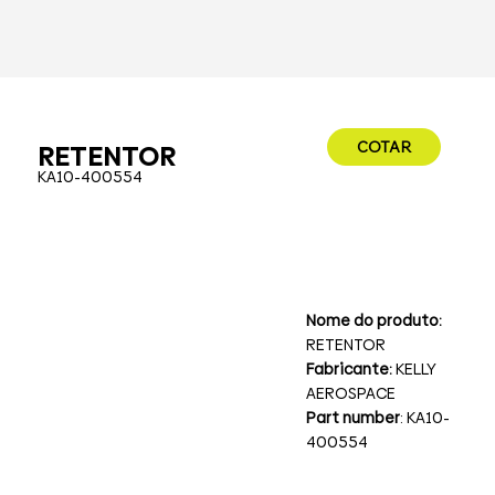
COTAR
RETENTOR
KA10-400554
Nome do produto:
RETENTOR
Fabricante:
KELLY
AEROSPACE
Part number
: KA10-
400554