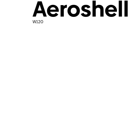
Aeroshell
W120