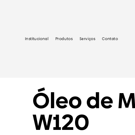
Institucional
Produtos
Serviços
Contato
Óleo de M
W120