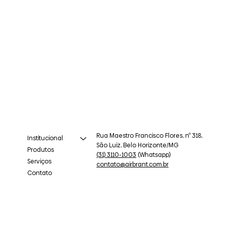
Rua Maestro Francisco Flores, nº 318,
Institucional
São Luiz, Belo Horizonte/MG
Produtos
(31) 3110-1003
(Whatsapp)
Serviços
contato@airbrant.com.br
Contato