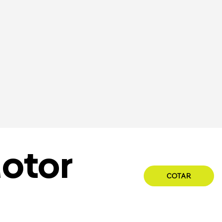
otor
COTAR